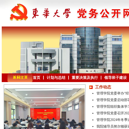
首页
计划与总结
重要决策及执行
领导班子建设
工作动态
管理学院党委举办“经
管理学院党委启动部署
管理学院组织集体学习
管理学院党委召开202
管理学院2024年冬
我院辅导员努尔顿获评