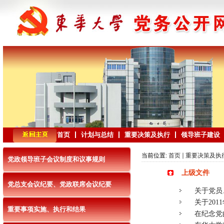
首页
计划与总结
重要决策及执行
领导班子建设
当前位置:
首页
重要决策及执
党政领导班子会议制度和议事规则
上级文件
党总支会议纪要、党政联席会议纪要
关于党员
关于20
重要事项实施、执行和结果
在纪念党