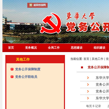
首页
党务概况
全局工作
思想建设
组织建设
当前位置:
首页
其他工作
党
其他工作
党务公开保障
党务公开保障制度
党务公开联络员
东华大
党务公
党务公
东华大
每页
6
记录